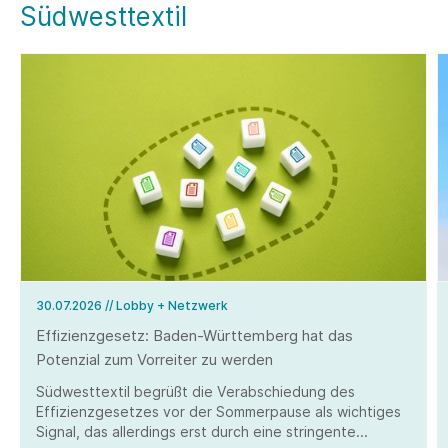
Südwesttextil
30.07.2026
// Lobby + Netzwerk
Effizienzgesetz: Baden-Württemberg hat das
Potenzial zum Vorreiter zu werden
Südwesttextil begrüßt die Verabschiedung des
Effizienzgesetzes vor der Sommerpause als wichtiges
Signal, das allerdings erst durch eine stringente