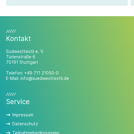
Umsetzung überzeugen kann.
Kontakt
Südwesttextil e. V.
Türlenstraße 6
70191 Stuttgart
Telefon:
+49 711 21050-0
E-Mail:
info@suedwesttextil.de
Service
Impressum
Datenschutz
Teilnahmebedingungen