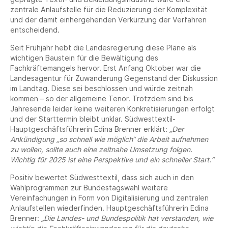
zentrale Anlaufstelle für die Reduzierung der Komplexität
und der damit einhergehenden Verkürzung der Verfahren
entscheidend.
Seit Frühjahr hebt die Landesregierung diese Pläne als
wichtigen Baustein für die Bewältigung des
Fachkräftemangels hervor. Erst Anfang Oktober war die
Landesagentur für Zuwanderung Gegenstand der Diskussion
im Landtag. Diese sei beschlossen und würde zeitnah
kommen – so der allgemeine Tenor. Trotzdem sind bis
Jahresende leider keine weiteren Konkretisierungen erfolgt
und der Starttermin bleibt unklar. Südwesttextil-
Hauptgeschäftsführerin Edina Brenner erklärt:
„Der
Ankündigung „so schnell wie möglich“ die Arbeit aufnehmen
zu wollen, sollte auch eine zeitnahe Umsetzung folgen.
Wichtig für 2025 ist eine Perspektive und ein schneller Start.“
Positiv bewertet Südwesttextil, dass sich auch in den
Wahlprogrammen zur Bundestagswahl weitere
Vereinfachungen in Form von Digitalisierung und zentralen
Anlaufstellen wiederfinden. Hauptgeschäftsführerin Edina
Brenner:
„Die Landes- und Bundespolitik hat verstanden, wie