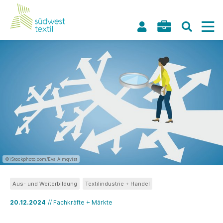
©iStockphoto.com/Eva Almqvist
Aus- und Weiterbildung
Textilindustrie + Handel
20.12.2024
// Fachkräfte + Märkte