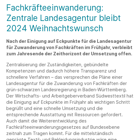
Fachkräfteeinwanderung:
Zentrale Landesagentur bleibt
2024 Weihnachtswunsch
Nach der Einigung auf Eckpunkte für die Landesagentur
für Zuwanderung von Fachkräften im Frühjahr, verbleibt
zum Jahresende der Zeithorizont der Umsetzung offen.
Zentralisierung der Zuständigkeiten, gebündelte
Kompetenzen und dadurch höhere Transparenz und
schnellere Verfahren – das versprechen die Pläne einer
Landesagentur für die Zuwanderung von Fachkräften der
grün-schwarzen Landesregierung in Baden-Württemberg.
Der Wirtschafts- und Arbeitgeberverband Südwesttextil hat
die Einigung auf Eckpunkte im Frühjahr als wichtigen Schritt
begrüßt und eine schnelle Umsetzung und die
entsprechende Ausstattung mit Ressourcen gefordert.
Auch damit die Weiterentwicklung des
Fachkräfteeinwanderungsgesetzes auf Bundesebene
zeitnah zum Tragen kommt. Für die mittelständisch
geprägte Textil- und Bekleidungsindustrie wäre eine