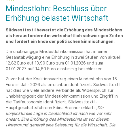
Mindestlohn: Beschluss über
Erhöhung belastet Wirtschaft
Südwesttextil bewertet die Erhöhung des Mindestlohns
als herausfordernd in wirtschaftlich schwierigen Zeiten
und fordert ein Ende der politischen Einmischungen.
Die unabhängige Mindestlohnkommission hat in einer
Gesamtabwägung eine Erhöhung in zwei Stufen von aktuell
12,82 Euro auf 13,90 Euro zum 01.01.2026 und zum
01.01.2027 auf 14,60 Euro einstimmig beschlossen.
Zuvor hat der Koalitionsvertrag einen Mindestlohn von 15
Euro im Jahr 2026 als erreichbar identifiziert. Südwesttextil
hat dies wie viele andere Verbände als Widerspruch zur
Unabhängigkeit der Mindestlohnkommission und Eingriff in
die Tarifautonomie identifiziert. Südwesttextil-
Hauptgeschäftsführerin Edina Brenner erklärt:
„Die
konjunkturelle Lage in Deutschland ist nach wie vor sehr
brisant. Eine Erhöhung des Mindestlohns ist vor diesem
Hintergrund generell eine Belastung für die Wirtschaft. Die