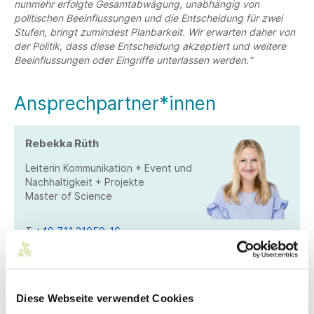
nunmehr erfolgte Gesamtabwägung, unabhängig von
politischen Beeinflussungen und die Entscheidung für zwei
Stufen, bringt zumindest Planbarkeit. Wir erwarten daher von
der Politik, dass diese Entscheidung akzeptiert und weitere
Beeinflussungen oder Eingriffe unterlassen werden.“
Ansprechpartner*innen
Rebekka Rüth
Leiterin Kommunikation + Event und
Nachhaltigkeit + Projekte
Master of Science
T
+49 711 21050-16
M
+49 1590 4184842
rueth@suedwesttextil.de
Diese Webseite verwendet Cookies