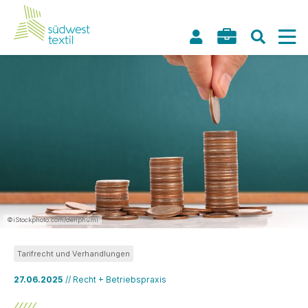
©iStockphoto.com/denphumi
Tarifrecht und Verhandlungen
27.06.2025
// Recht + Betriebspraxis