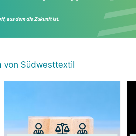
f, aus dem die Zukunft ist.
n von Südwesttextil