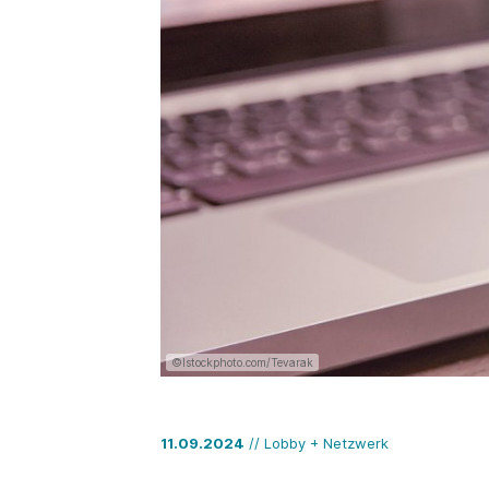
©Istockphoto.com/Tevarak
11.09.2024
// Lobby + Netzwerk