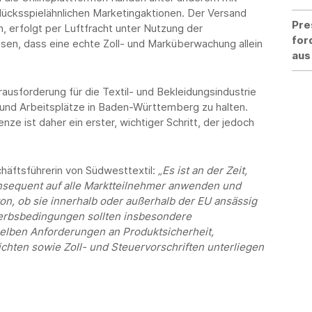
ücksspielähnlichen Marketingaktionen. Der Versand
Pre
, erfolgt per Luftfracht unter Nutzung der
for
ssen, dass eine echte Zoll- und Marküberwachung allein
aus
rausforderung für die Textil- und Bekleidungsindustrie
 und Arbeitsplätze in Baden-Württemberg zu halten.
nze ist daher ein erster, wichtiger Schritt, der jedoch
häftsführerin von Südwesttextil:
„Es ist an der Zeit,
nsequent auf alle Marktteilnehmer anwenden und
on, ob sie innerhalb oder außerhalb der EU ansässig
werbsbedingungen sollten insbesondere
elben Anforderungen an Produktsicherheit,
ichten sowie Zoll- und Steuervorschriften unterliegen