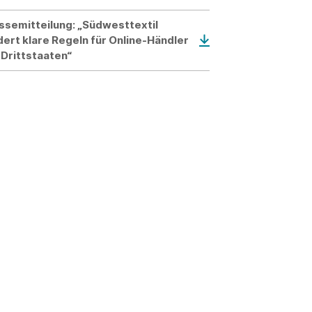
ssemitteilung: „Südwesttextil
dert klare Regeln für Online-Händler
 Drittstaaten“