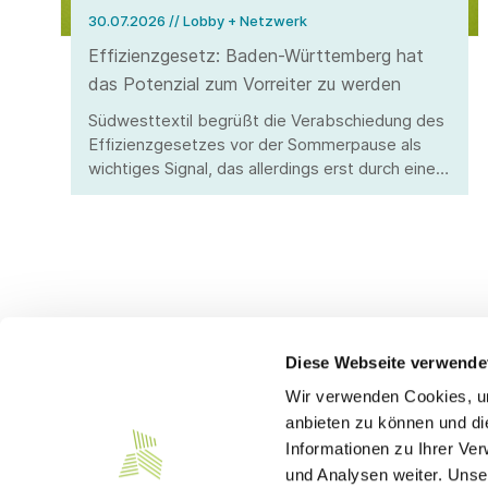
30.07.2026
// Lobby + Netzwerk
Effizienzgesetz: Baden-Württemberg hat
das Potenzial zum Vorreiter zu werden
Südwesttextil begrüßt die Verabschiedung des
Effizienzgesetzes vor der Sommerpause als
wichtiges Signal, das allerdings erst durch eine
stringente Umsetzung überzeugen kann.
Diese Webseite verwende
Wir verwenden Cookies, um
Kontakt
anbieten zu können und di
Informationen zu Ihrer Ve
Südwesttextil e. V.
und Analysen weiter. Unse
Türlenstraße 6