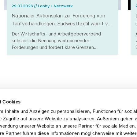
29.07.2026
// Lobby + Netzwerk
Nationaler Aktionsplan zur Förderung von
Tarifverhandlungen: Südwesttextil warnt vor
Eingriffen in Tarifautonomie und
Der Wirtschafts- und Arbeitgeberverband
Koalitionsfreiheit
kritisiert die Nennung weitreichender
Forderungen und fordert klare Grenzen
staatlichen Handelns.
t Cookies
 Inhalte und Anzeigen zu personalisieren, Funktionen für sozia
Service
Fo
e Zugriffe auf unsere Website zu analysieren. Außerdem geben w
rwendung unserer Website an unsere Partner für soziale Medien
Impressum
re Partner führen diese Informationen möglicherweise mit weite