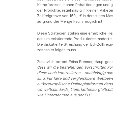
Kampfpreisen, hohen Rabattierungen und gl
der Produkte, regelmäßig in kleinen Paketen
Zollfreigrenze von 150,- € in derartigen Ma
aufgrund der Menge kaum möglich ist.
Diese Strategien stellen eine erhebliche He
dar, um existierende Produktionsstandorte
Die diskutierte Streichung der EU-Zollfreigre
zeitnah erfolgen muss.
Zusätzlich betont Edina Brenner, Hauptgesc
dass wir die bestehenden Vorschriften ko
diese auch kontrollieren – unabhängig dav
sind. Für faire und vergleichbare Wettbe
außereuropäische Onlineplattformen dens
Umweltstandards, Lieferkettensorgfaltspfl
wie Unternehmen aus der EU.“