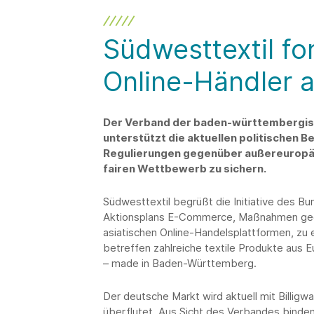
Südwesttextil for
Online-Händler a
Der Verband der baden-württembergisc
unterstützt die aktuellen politischen 
Regulierungen gegenüber außereuropäi
fairen Wettbewerb zu sichern.
Südwesttextil begrüßt die Initiative des 
Aktionsplans E-Commerce, Maßnahmen gege
asiatischen Online-Handelsplattformen, zu 
betreffen zahlreiche textile Produkte aus E
– made in Baden-Württemberg.
Der deutsche Markt wird aktuell mit Billig
überflutet. Aus Sicht des Verbandes binde