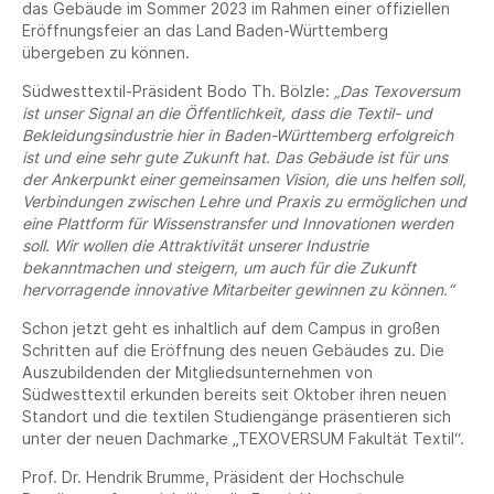
das Gebäude im Sommer 2023 im Rahmen einer offiziellen
Eröffnungsfeier an das Land Baden-Württemberg
übergeben zu können.
Südwesttextil-Präsident Bodo Th. Bölzle:
„Das Texoversum
ist unser Signal an die Öffentlichkeit, dass die Textil- und
Bekleidungsindustrie hier in Baden-Württemberg erfolgreich
ist und eine sehr gute Zukunft hat. Das Gebäude ist für uns
der Ankerpunkt einer gemeinsamen Vision, die uns helfen soll,
Verbindungen zwischen Lehre und Praxis zu ermöglichen und
eine Plattform für Wissenstransfer und Innovationen werden
soll. Wir wollen die Attraktivität unserer Industrie
bekanntmachen und steigern, um auch für die Zukunft
hervorragende innovative Mitarbeiter gewinnen zu können.“
Schon jetzt geht es inhaltlich auf dem Campus in großen
Schritten auf die Eröffnung des neuen Gebäudes zu. Die
Auszubildenden der Mitgliedsunternehmen von
Südwesttextil erkunden bereits seit Oktober ihren neuen
Standort und die textilen Studiengänge präsentieren sich
unter der neuen Dachmarke „TEXOVERSUM Fakultät Textil“.
Prof. Dr. Hendrik Brumme, Präsident der Hochschule