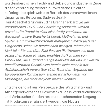
württembergischen Textil- und Bekleidungsindustrie im Zuge
dieser Verordnung weitere bürokratische Pflichten
auferlegt, beispielsweise im Bereich des verantwortlichen
Umgangs mit Retouren. Südwesttextil-
Hauptgeschäftsführerin Edina Brenner erklärt:
„In der
europäischen Textil- und Bekleidungsindustrie werden
unverkaufte Produkte nicht leichtfertig vernichtet. Im
Gegenteil, unsere Branche ist bereit, Maßnahmen und
Systeme für Kreislaufwirtschaft maßgeblich mitzugestalten.
Umgekehrt sehen wir bereits nach wenigen Jahren des
Markteintritts von Ultra Fast Fashion Plattformen aus dem
asiatischen Raum ein stark erhöhtes Aufkommen von
Produkten, die aufgrund mangelnder Qualität und schwer zu
identifizierbaren Chemikalien bereits nicht mehr in der
Abfallwirtschaft verwertbar sind. Trotz den Vorgaben der
Europäischen Kommission, stehen wir schon jetzt vor
Müllbergen, die nicht recycelt werden können.“
Entscheidend ist aus Perspektive des Wirtschafts- und
Arbeitgeberverbands Südwesttextil, dass Verbraucherinnen
und Verbraucher für den ressourcenschonenden Umgang
mit Produkten sensibilisiert werden, die Flut an