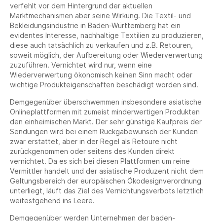
verfehlt vor dem Hintergrund der aktuellen
Marktmechanismen aber seine Wirkung. Die Textil- und
Bekleidungsindustrie in Baden-Württemberg hat ein
evidentes Interesse, nachhaltige Textilien zu produzieren,
diese auch tatsächlich zu verkaufen und z.B. Retouren,
soweit möglich, der Aufbereitung oder Wiederverwertung
zuzuführen. Vernichtet wird nur, wenn eine
Wiederverwertung ökonomisch keinen Sinn macht oder
wichtige Produkteigenschaften beschädigt worden sind.
Demgegenüber überschwemmen insbesondere asiatische
Onlineplattformen mit zumeist minderwertigen Produkten
den einheimischen Markt. Der sehr günstige Kaufpreis der
Sendungen wird bei einem Rückgabewunsch der Kunden
zwar erstattet, aber in der Regel als Retoure nicht
zurückgenommen oder seitens des Kunden direkt
vernichtet. Da es sich bei diesen Plattformen um reine
Vermittler handelt und der asiatische Produzent nicht dem
Geltungsbereich der europäischen Ökodesignverordnung
unterliegt, läuft das Ziel des Vernichtungsverbots letztlich
weitestgehend ins Leere.
Demgegenüber werden Unternehmen der baden-