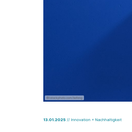
©Istockphoto.com/bofeng
13.01.2025
// Innovation + Nachhaltigkeit