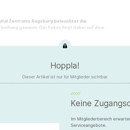
gital Zentrums Augsburg beleuchtet die
eitung genauer. Der Fokus liegt dabei auf dem
.
Hoppla!
Dieser Artikel ist nur für Mitglieder sichtbar.
Keine Zugangs
Im Mitgliederbereich erwarte
Serviceangebote.