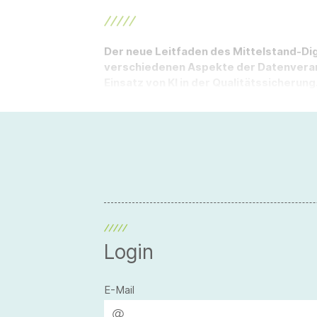
Der neue Leitfaden des Mittelstand-Di
verschiedenen Aspekte der Datenverarb
Einsatz von KI in der Qualitätssicherung
Login
E-Mail