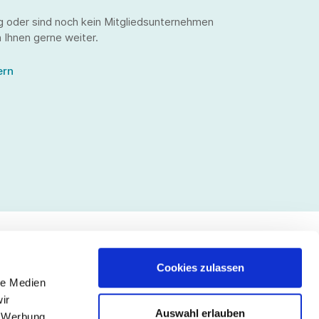
g oder sind noch kein Mitgliedsunternehmen
 Ihnen gerne weiter.
ern
Cookies zulassen
le Medien
lgen Sie uns
ir
Auswahl erlauben
, Werbung