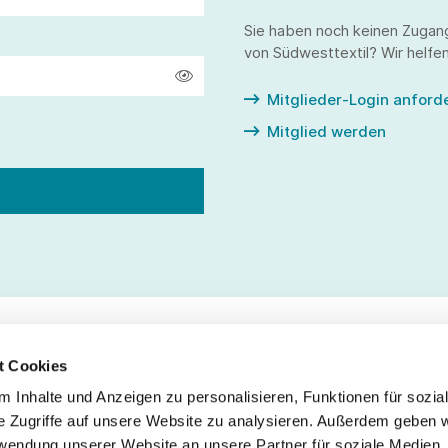
Sie haben noch keinen Zugan
von Südwesttextil? Wir helfen
Mitglieder-Login anford
Mitglied werden
t Cookies
 Inhalte und Anzeigen zu personalisieren, Funktionen für sozia
Service
Fo
e Zugriffe auf unsere Website zu analysieren. Außerdem geben w
rwendung unserer Website an unsere Partner für soziale Medien