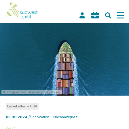
©Istockphoto.com/SuriyapongThongsawang
Lieferketten + CSR
05.09.2024
// Innovation + Nachhaltigkeit