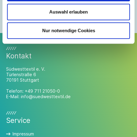
gerne weiter.
Auswahl erlauben
Mitglieder-Login anfordern
Mitglied werden
Nur notwendige Cookies
Kontakt
Südwesttextil e. V.
Türlenstraße 6
70191 Stuttgart
Telefon:
+49 711 21050-0
E-Mail:
info@suedwesttextil.de
Service
Impressum