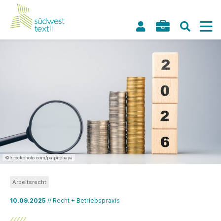
©Istockphoto.com/patpitchaya
Arbeitsrecht
10.09.2025
// Recht + Betriebspraxis