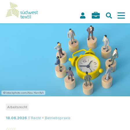
©Istockphoto.com/Abu Hanifah
Arbeitsrecht
18.06.2026
// Recht + Betriebspraxis