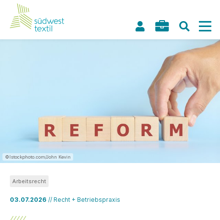
©Istockphoto.com/John Kevin
Arbeitsrecht
03.07.2026
// Recht + Betriebspraxis