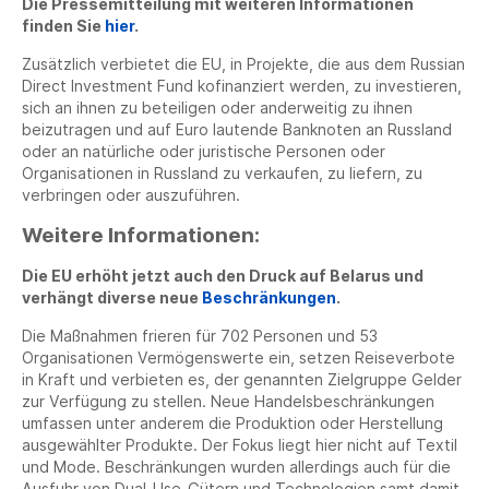
Die Pressemitteilung mit weiteren Informationen
finden Sie
hier
.
Zusätzlich verbietet die EU, in Projekte, die aus dem Russian
Direct Investment Fund kofinanziert werden, zu investieren,
sich an ihnen zu beteiligen oder anderweitig zu ihnen
beizutragen und auf Euro lautende Banknoten an Russland
oder an natürliche oder juristische Personen oder
Organisationen in Russland zu verkaufen, zu liefern, zu
verbringen oder auszuführen.
Weitere Informationen:
Die EU erhöht jetzt auch den Druck auf Belarus und
verhängt diverse neue
Beschränkungen
.
Die Maßnahmen frieren für 702 Personen und 53
Organisationen Vermögenswerte ein, setzen Reiseverbote
in Kraft und verbieten es, der genannten Zielgruppe Gelder
zur Verfügung zu stellen. Neue Handelsbeschränkungen
umfassen unter anderem die Produktion oder Herstellung
ausgewählter Produkte. Der Fokus liegt hier nicht auf Textil
und Mode. Beschränkungen wurden allerdings auch für die
Ausfuhr von Dual-Use-Gütern und Technologien samt damit