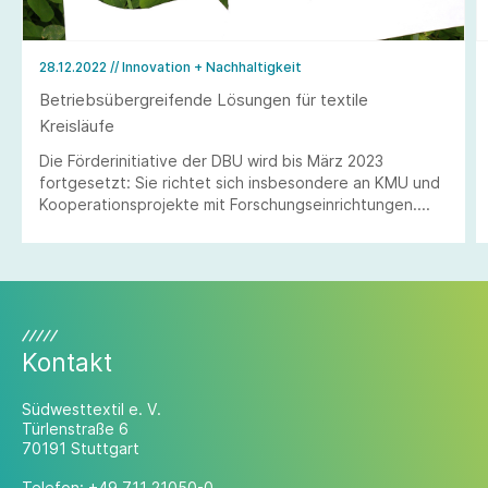
28.12.2022
// Innovation + Nachhaltigkeit
Betriebsübergreifende Lösungen für textile
Kreisläufe
Die Förderinitiative der DBU wird bis März 2023
fortgesetzt: Sie richtet sich insbesondere an KMU und
Kooperationsprojekte mit Forschungseinrichtungen.
Projektskizzen können bis einschließlich 31.03.2023
eingereicht werden.
Kontakt
Südwesttextil e. V.
Türlenstraße 6
70191 Stuttgart
Telefon:
+49 711 21050-0