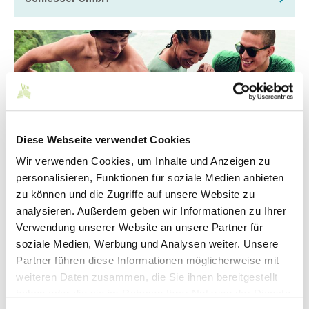
Diese Webseite verwendet Cookies
Wir verwenden Cookies, um Inhalte und Anzeigen zu
personalisieren, Funktionen für soziale Medien anbieten
©Schiesser
zu können und die Zugriffe auf unsere Website zu
analysieren. Außerdem geben wir Informationen zu Ihrer
Verwendung unserer Website an unsere Partner für
soziale Medien, Werbung und Analysen weiter. Unsere
Partner führen diese Informationen möglicherweise mit
weiteren Daten zusammen, die Sie ihnen bereitgestellt
haben oder die sie im Rahmen Ihrer Nutzung der Dienste