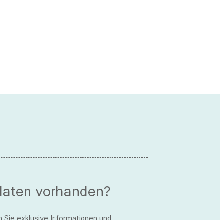
daten vorhanden?
n Sie exklusive Informationen und