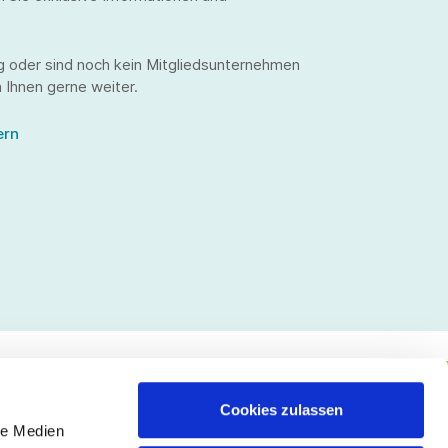
g oder sind noch kein Mitgliedsunternehmen
 Ihnen gerne weiter.
ern
Cookies zulassen
le Medien
lgen Sie uns