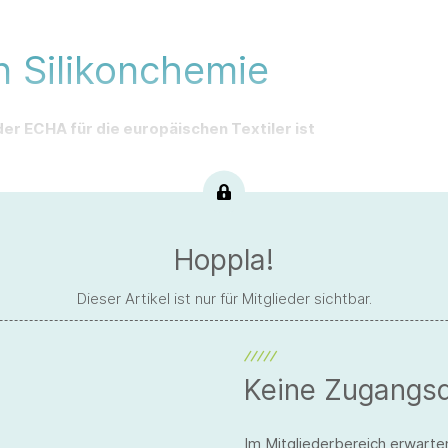
n Silikonchemie
er ECHA für die europäischen Textiler ist
Hoppla!
Dieser Artikel ist nur für Mitglieder sichtbar.
Keine Zugangs
Im Mitgliederbereich erwarte