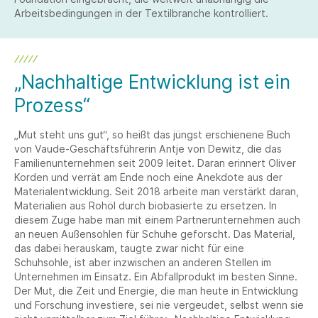
Arbeitsbedingungen in der Textilbranche kontrolliert.
„Nachhaltige Entwicklung ist ein
Prozess“
„Mut steht uns gut“, so heißt das jüngst erschienene Buch
von Vaude-Geschäftsführerin Antje von Dewitz, die das
Familienunternehmen seit 2009 leitet. Daran erinnert Oliver
Korden und verrät am Ende noch eine Anekdote aus der
Materialentwicklung. Seit 2018 arbeite man verstärkt daran,
Materialien aus Rohöl durch biobasierte zu ersetzen. In
diesem Zuge habe man mit einem Partnerunternehmen auch
an neuen Außensohlen für Schuhe geforscht. Das Material,
das dabei herauskam, taugte zwar nicht für eine
Schuhsohle, ist aber inzwischen an anderen Stellen im
Unternehmen im Einsatz. Ein Abfallprodukt im besten Sinne.
Der Mut, die Zeit und Energie, die man heute in Entwicklung
und Forschung investiere, sei nie vergeudet, selbst wenn sie