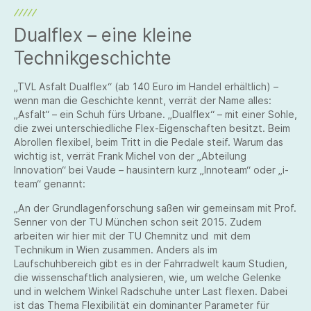
Dualflex – eine kleine
Technikgeschichte
„TVL Asfalt Dualflex“ (ab 140 Euro im Handel erhältlich) –
wenn man die Geschichte kennt, verrät der Name alles:
„Asfalt“ – ein Schuh fürs Urbane. „Dualflex“ – mit einer Sohle,
die zwei unterschiedliche Flex-Eigenschaften besitzt. Beim
Abrollen flexibel, beim Tritt in die Pedale steif. Warum das
wichtig ist, verrät Frank Michel von der „Abteilung
Innovation“ bei Vaude – hausintern kurz „Innoteam“ oder „i-
team“ genannt:
„An der Grundlagenforschung saßen wir gemeinsam mit Prof.
Senner von der TU München schon seit 2015. Zudem
arbeiten wir hier mit der TU Chemnitz und mit dem
Technikum in Wien zusammen. Anders als im
Laufschuhbereich gibt es in der Fahrradwelt kaum Studien,
die wissenschaftlich analysieren, wie, um welche Gelenke
und in welchem Winkel Radschuhe unter Last flexen. Dabei
ist das Thema Flexibilität ein dominanter Parameter für