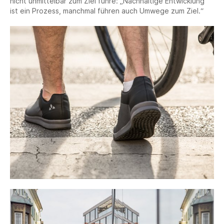
nicht unmittelbar zum Ziel führe: „Nachhaltige Entwicklung
ist ein Prozess, manchmal führen auch Umwege zum Ziel.“