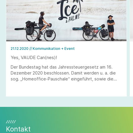
21.12.2020
// Kommunikation + Event
Yes, VAUDE Can(nes)!
Der Bundestag hat das Jahressteuergesetz am 16.
Dezember 2020 beschlossen. Damit werden u. a. die
sog. „Homeoffice-Pauschale“ eingeführt, sowie die
Zahlungsfrist für die sog. steuerfreie „Corona-Prämie“
bis zum 30. Juni 2021 verlängert.
Kontakt