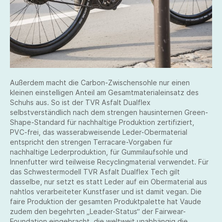
Außerdem macht die Carbon-Zwischensohle nur einen
kleinen einstelligen Anteil am Gesamtmaterialeinsatz des
Schuhs aus. So ist der TVR Asfalt Dualflex
selbstverständlich nach dem strengen hausinternen Green-
Shape-Standard für nachhaltige Produktion zertifiziert,
PVC-frei, das wasserabweisende Leder-Obermaterial
entspricht den strengen Terracare-Vorgaben für
nachhaltige Lederproduktion, für Gummilaufsohle und
Innenfutter wird teilweise Recyclingmaterial verwendet. Für
das Schwestermodell TVR Asfalt Dualflex Tech gilt
dasselbe, nur setzt es statt Leder auf ein Obermaterial aus
nahtlos verarbeiteter Kunstfaser und ist damit vegan. Die
faire Produktion der gesamten Produktpalette hat Vaude
zudem den begehrten „Leader-Status“ der Fairwear-
Foundation eingebracht, die weltweit unabhängig die