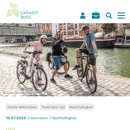
©Carola Dambach/Martin Erd
Textile Materialien
Textil kann viel
Nachhaltigkeit
15.07.2020
// Innovation + Nachhaltigkeit