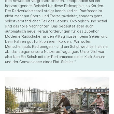
den Anwender vergrößern können.“ Radpendeln sei ein
hervorragendes Beispiel für diese Philosophie, so Korden.
Der Radverkehrsanteil steigt kontinuierlich. Radfahren ist
nicht mehr nur Sport- und Freizeitaktivität, sondern ganz
selbstverständlicher Teil des Lebens. Ökologisch und sozial
sind das tolle Nachrichten. Das bedeutet aber auch
automatisch neue Herausforderungen für das Zubehör.
Moderne Radschuhe für den Alltag müssen beim Gehen und
beim Fahren gut funktionieren. Korden: „Wir wollen
Menschen aufs Rad bringen – und ein Schuhwechsel hält sie
ab, das zeigen unsere Nutzerbefragungen. Unser Ziel war
also klar: Ein Schuh mit der Performance eines Klick-Schuhs
und der Convenience eines Flat-Schuhs.“