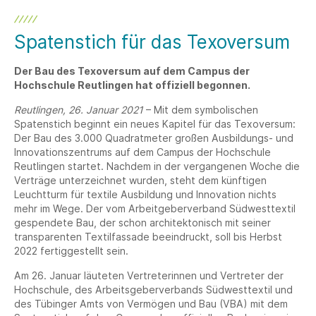
Spatenstich für das Texoversum
Der Bau des Texoversum auf dem Campus der
Hochschule Reutlingen hat offiziell begonnen.
Reutlingen, 26. Januar 2021
– Mit dem symbolischen
Spatenstich beginnt ein neues Kapitel für das Texoversum:
Der Bau des 3.000 Quadratmeter großen Ausbildungs- und
Innovationszentrums auf dem Campus der Hochschule
Reutlingen startet. Nachdem in der vergangenen Woche die
Verträge unterzeichnet wurden, steht dem künftigen
Leuchtturm für textile Ausbildung und Innovation nichts
mehr im Wege. Der vom Arbeitgeberverband Südwesttextil
gespendete Bau, der schon architektonisch mit seiner
transparenten Textilfassade beeindruckt, soll bis Herbst
2022 fertiggestellt sein.
Am 26. Januar läuteten Vertreterinnen und Vertreter der
Hochschule, des Arbeitsgeberverbands Südwesttextil und
des Tübinger Amts von Vermögen und Bau (VBA) mit dem