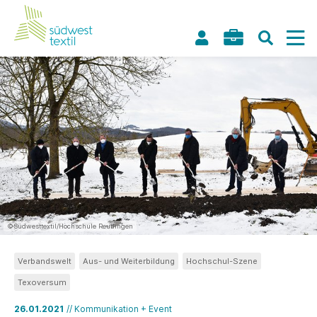
©Südwesttextil/Hochschule Reutlingen
Verbandswelt
Aus- und Weiterbildung
Hochschul-Szene
Texoversum
26.01.2021
// Kommunikation + Event