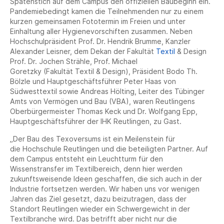
Spatenstich auf dem Campus den offiziellen Baubeginn ein.
Pandemiebedingt kamen die Teilnehmenden nur zu einem
kurzen gemeinsamen Fototermin im Freien und unter
Einhaltung aller Hygienevorschiften zusammen. Neben
Hochschulpräsident Prof. Dr. Hendrik Brumme, Kanzler
Alexander Leisner, dem Dekan der Fakultät
Textil
& Design
Prof. Dr. Jochen Strähle, Prof. Michael
Goretzky (Fakultät Textil & Design), Präsident Bodo Th.
Bölzle und Hauptgeschäftsführer Peter Haas von
Südwesttextil sowie Andreas Hölting, Leiter des Tübinger
Amts von Vermögen und Bau (VBA), waren Reutlingens
Oberbürgermeister Thomas Keck und Dr. Wolfgang Epp,
Hauptgeschäftsführer der IHK Reutlingen, zu Gast.
„Der Bau des Texoversums ist ein Meilenstein für
die Hochschule Reutlingen und die beteiligten Partner. Auf
dem Campus entsteht ein Leuchtturm für den
Wissenstransfer im Textilbereich, denn hier werden
zukunftsweisende Ideen geschaffen, die sich auch in der
Industrie fortsetzen werden. Wir haben uns vor wenigen
Jahren das Ziel gesetzt, dazu beizutragen, dass der
Standort Reutlingen wieder ein Schwergewicht in der
Textilbranche wird. Das betrifft aber nicht nur die