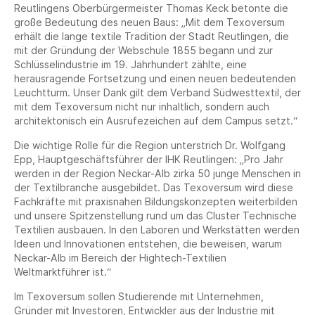
Reutlingens Oberbürgermeister Thomas Keck betonte die
große Bedeutung des neuen Baus: „Mit dem Texoversum
erhält die lange textile Tradition der Stadt Reutlingen, die
mit der Gründung der Webschule 1855 begann und zur
Schlüsselindustrie im 19. Jahrhundert zählte, eine
herausragende Fortsetzung und einen neuen bedeutenden
Leuchtturm. Unser Dank gilt dem Verband Südwesttextil, der
mit dem Texoversum nicht nur inhaltlich, sondern auch
architektonisch ein Ausrufezeichen auf dem Campus setzt.“
Die wichtige Rolle für die Region unterstrich Dr. Wolfgang
Epp, Hauptgeschäftsführer der IHK Reutlingen: „Pro Jahr
werden in der Region Neckar-Alb zirka 50 junge Menschen in
der Textilbranche ausgebildet. Das Texoversum wird diese
Fachkräfte mit praxisnahen Bildungskonzepten weiterbilden
und unsere Spitzenstellung rund um das Cluster Technische
Textilien ausbauen. In den Laboren und Werkstätten werden
Ideen und Innovationen entstehen, die beweisen, warum
Neckar-Alb im Bereich der Hightech-Textilien
Weltmarktführer ist.“
Im Texoversum sollen Studierende mit Unternehmen,
Gründer mit Investoren, Entwickler aus der Industrie mit