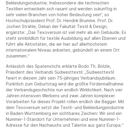
Bekleidungsindustrie. Insbesondere die technischen
Textilien entwickeln sich rasant und werden zukünftig in
sehr vielen Branchen von hoher Bedeutung sein“, so
Hochschulpräsident Prof. Dr. Hendrik Brumme. Prof. Dr.
Jochen Strähle, Dekan der Fakultät Textil & Design,
ergänzte: „Das Texoversum ist viel mehr als ein Gebäude. Es
steht sinnbildlich für textile Ausbildung auf allen Ebenen und
führt alle Aktivitäten, die wir hier auf allerhöchstem
internationalem Niveau anbieten, gebündelt an einem Ort
zusammen.“
Anlässlich des Spatenstichs erklärte Bodo Th. Bölzle,
Präsident des Verbands Südwesttextil: „Südwesttextil
feiert in diesem Jahr sein 75-jähriges Verbandsjubiläum.
Pünktlich zum Geburtstag wird die größte Fördermaßnahme
der Verbandsgeschichte nun endlich Wirklichkeit. Nach vier
Jahren intensiven Werbens und zwei Jahren komplexer
Vorarbeiten für dieses Projekt rollen endlich die Bagger. Mit
dem Texoversum setzt die Textil- und Bekleidungsindustrie
in Baden-Württemberg ein sichtbares Zeichen: Wir sind ein
Nummer-1-Standort für Unternehmen und eine Nummer-1-
Adresse für den Nachwuchs und Talente aus ganz Europa.“