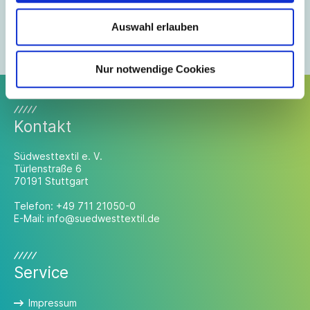
gerne weiter.
Auswahl erlauben
Mitglieder-Login anfordern
Mitglied werden
Nur notwendige Cookies
Kontakt
Südwesttextil e. V.
Türlenstraße 6
70191 Stuttgart
Telefon:
+49 711 21050-0
E-Mail:
info@suedwesttextil.de
Service
Impressum