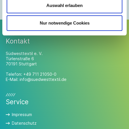
Mitglieder-Login anfordern
Auswahl erlauben
Mitglied werden
Nur notwendige Cookies
Kontakt
Südwesttextil e. V.
Türlenstraße 6
70191 Stuttgart
Telefon:
+49 711 21050-0
E-Mail:
info@suedwesttextil.de
Service
Impressum
Datenschutz