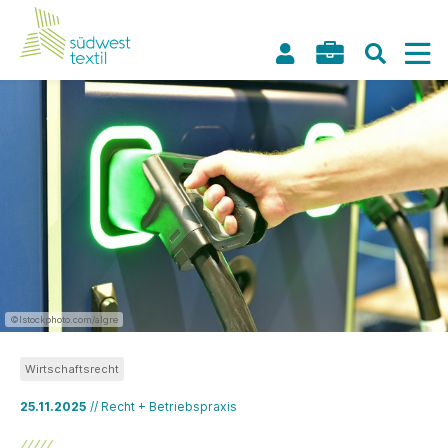
©Istockphoto.com/algre
Wirtschaftsrecht
25.11.2025
// Recht + Betriebspraxis