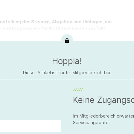
enstellung der Steuern, Abgaben und Umlagen, die
 und Erdgaspreis für Ihr Unternehmen ausfällt.
Hoppla!
Dieser Artikel ist nur für Mitglieder sichtbar.
Keine Zugangs
Im Mitgliederbereich erwarte
Serviceangebote.