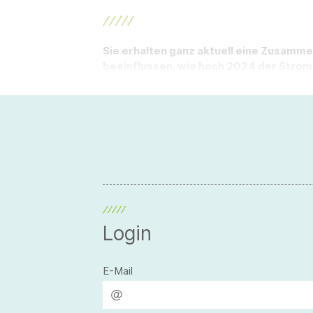
Sie erhalten ganz aktuell eine Zusamm
beeinflussen, wie hoch 2024 der Strom-
Login
E-Mail