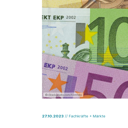
©iStockphoto.com/filmfoto
27.10.2023
// Fachkräfte + Märkte