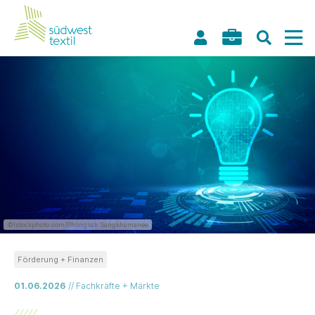
©Istockphoto.com/Phongsak Sangkhamanee
Förderung + Finanzen
01.06.2026
// Fachkräfte + Märkte