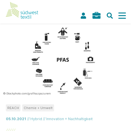
©iStockphoto.com/grafikazpazurem
REACH
Chemie + Umwelt
05.10.2021
// Hybrid // Innovation + Nachhaltigkeit