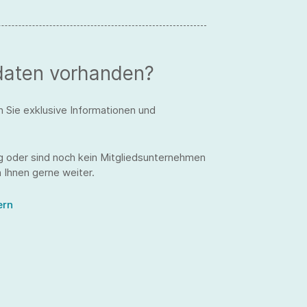
daten vorhanden?
n Sie exklusive Informationen und
g oder sind noch kein Mitgliedsunternehmen
 Ihnen gerne weiter.
ern