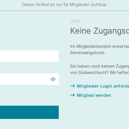
Dieser Artikel ist nur für Mitglieder sichtbar.
Keine Zugangs
Im Mitgliederbereich erwarte
Serviceangebote.
Sie haben noch keinen Zugan
von Südwesttextil? Wir helfen
Mitglieder-Login anford
Mitglied werden