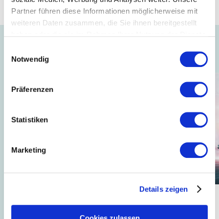
2022)
Partner führen diese Informationen möglicherweise mit
weiteren Daten zusammen, die Sie ihnen bereitgestellt
haben oder die sie im Rahmen Ihrer Nutzung der Dienste
gesammelt haben.
Einwilligungsauswahl
Auch interessant ...
Notwendig
Präferenzen
Statistiken
Marketing
Details zeigen
23.12.2022
// Recht + Betriebspraxis
Online Übermittlung Bescheinigungen der Agentur für
Cookies zulassen