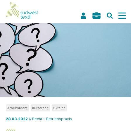
Arbeitsrecht
Kurzarbeit
Ukraine
28.03.2022
// Recht + Betriebspraxis