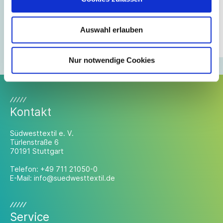
Arbeit
Ab dem 01. Januar 2023 können Bescheinigungen für
die Agentur für Arbeit nur noch elektronisch
Auswahl erlauben
übermittelt werden.
Nur notwendige Cookies
Kontakt
Südwesttextil e. V.
Türlenstraße 6
70191 Stuttgart
Telefon:
+49 711 21050-0
E-Mail:
info@suedwesttextil.de
Service