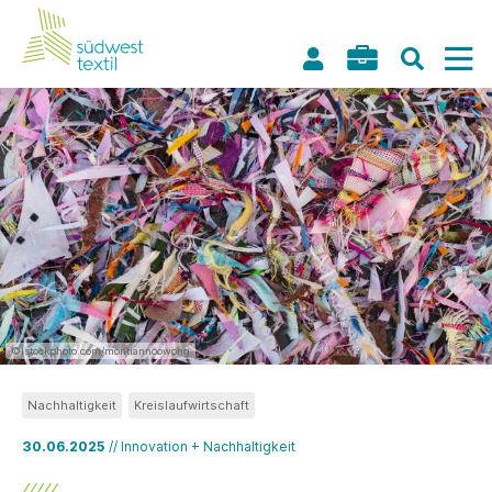
©Istockphoto.com/montiannoowong
Nachhaltigkeit
Kreislaufwirtschaft
30.06.2025
// Innovation + Nachhaltigkeit