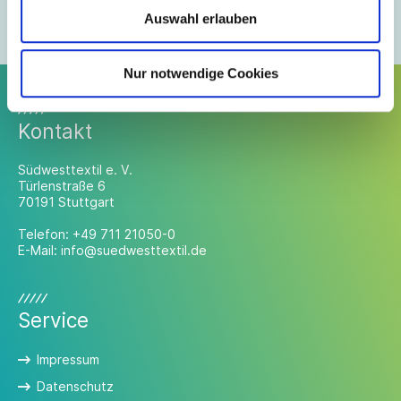
Mitglieder-Login anfordern
Auswahl erlauben
Mitglied werden
Nur notwendige Cookies
Kontakt
Südwesttextil e. V.
Türlenstraße 6
70191 Stuttgart
Telefon:
+49 711 21050-0
E-Mail:
info@suedwesttextil.de
Service
Impressum
Datenschutz