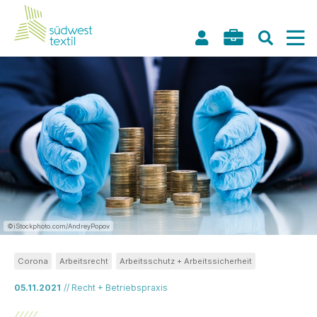
©iStockphoto.com/AndreyPopov
Corona
Arbeitsrecht
Arbeitsschutz + Arbeitssicherheit
05.11.2021
// Recht + Betriebspraxis