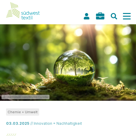
©Istockphoto.com/Marco Curaba
Chemie + Umwelt
03.03.2025
// Innovation + Nachhaltigkeit