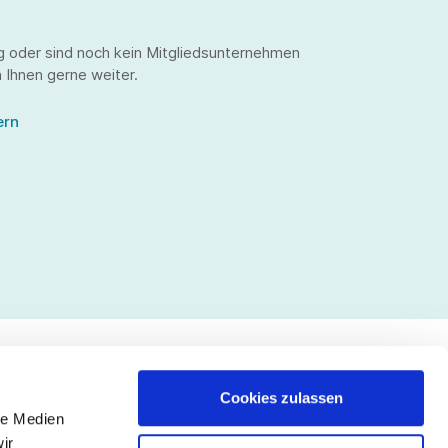
g oder sind noch kein Mitgliedsunternehmen
 Ihnen gerne weiter.
ern
Cookies zulassen
le Medien
lgen Sie uns
ir