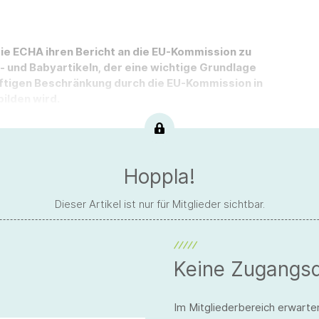
ie ECHA ihren Bericht an die EU-Kommission zu
 und Babyartikeln, der eine wichtige Grundlage
nftigen Beschränkung durch die EU-Kommission in
ilden wird.
Hoppla!
Dieser Artikel ist nur für Mitglieder sichtbar.
Keine Zugangs
Im Mitgliederbereich erwarte