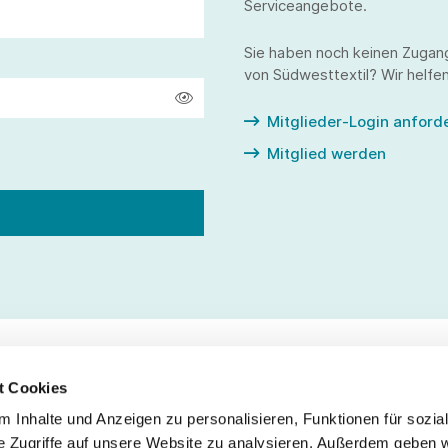
Serviceangebote.
Sie haben noch keinen Zugan
von Südwesttextil? Wir helfen
Mitglieder-Login anford
Mitglied werden
t Cookies
 Inhalte und Anzeigen zu personalisieren, Funktionen für sozia
Service
Fo
e Zugriffe auf unsere Website zu analysieren. Außerdem geben w