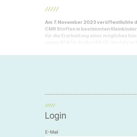
Am 7. November 2023 veröffentlichte d
CMR Stoffen in bestimmten Kleinkinder-
für die Erarbeitung einer möglichen kü
einem REACH-Artikel 68 (2)-Verfahren b
Login
E-Mail