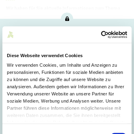
Wir haben für Sie aktuelle Informationen zum Thema
Fluorchemie zusammengefasst.
Hoppla!
Dieser Artikel ist nur für Mitglieder sichtbar.
Diese Webseite verwendet Cookies
Wir verwenden Cookies, um Inhalte und Anzeigen zu
Login
personalisieren, Funktionen für soziale Medien anbieten
zu können und die Zugriffe auf unsere Website zu
E-Mail
analysieren. Außerdem geben wir Informationen zu Ihrer
Verwendung unserer Website an unsere Partner für
soziale Medien, Werbung und Analysen weiter. Unsere
Passwort
Partner führen diese Informationen möglicherweise mit
weiteren Daten zusammen, die Sie ihnen bereitgestellt
haben oder die sie im Rahmen Ihrer Nutzung der Dienste
Eingeloggt bleiben
gesammelt haben.
Einwilligungsauswahl