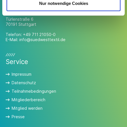
Kontakt
Nur notwendige Cookies
Südwesttextil e. V.
Türlenstraße 6
70191 Stuttgart
Telefon:
+49 711 21050-0
E-Mail:
info@suedwesttextil.de
Service
Impressum
Datenschutz
Teilnahmebedingungen
Mitgliederbereich
Mitglied werden
Presse