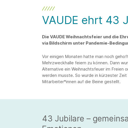
VAUDE ehrt 43 J
Die VAUDE Weihnachtsfeier und die Ehr
via Bildschirm unter Pandemie-Bedingu
Vor einigen Monaten hatte man noch gehoff
Mehrzweckhalle feiern zu können. Dann wur
Alternative ein Weihnachtsfeuer im Freien or
werden musste. So wurde in kürzester Zeit 
Mitarbeiter*innen auf die Beine gestellt.
43 Jubilare – gemeins