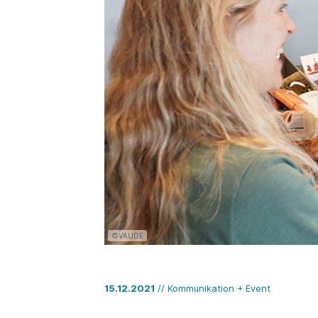
©VAUDE
15.12.2021
// Kommunikation + Event