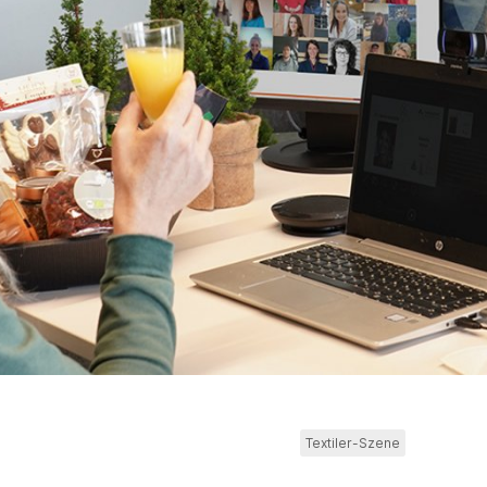
Textiler-Szene