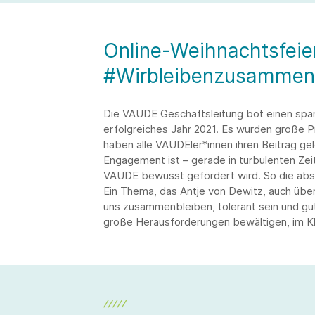
Online-Weihnachtsfeier
#Wirbleibenzusammen
Die VAUDE Geschäftsleitung bot einen spa
erfolgreiches Jahr 2021. Es wurden große P
haben alle VAUDEler*innen ihren Beitrag ge
Engagement ist – gerade in turbulenten Ze
VAUDE bewusst gefördert wird. So die abs
Ein Thema, das Antje von Dewitz, auch übe
uns zusammenbleiben, tolerant sein und gu
große Herausforderungen bewältigen, im Kl