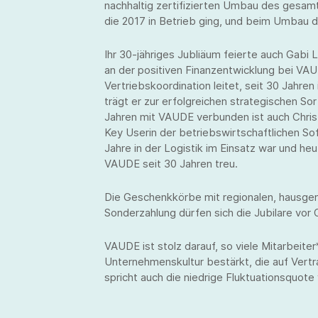
nachhaltig zertifizierten Umbau des gesa
die 2017 in Betrieb ging, und beim Umbau d
Ihr 30-jähriges Jubliäum feierte auch Gabi 
an der positiven Finanzentwicklung bei VAUD
Vertriebskoordination leitet, seit 30 Jahren
trägt er zur erfolgreichen strategischen So
Jahren mit VAUDE verbunden ist auch Christi
Key Userin der betriebswirtschaftlichen So
Jahre in der Logistik im Einsatz war und he
VAUDE seit 30 Jahren treu.
Die Geschenkkörbe mit regionalen, hausgem
Sonderzahlung dürfen sich die Jubilare vor 
VAUDE ist stolz darauf, so viele Mitarbeiter*
Unternehmenskultur bestärkt, die auf Vertr
spricht auch die niedrige Fluktuationsquote