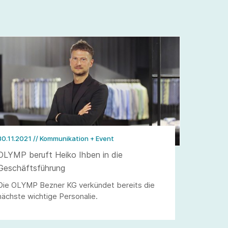
30.11.2021
// Kommunikation + Event
OLYMP beruft Heiko Ihben in die
Geschäftsführung
Die OLYMP Bezner KG verkündet bereits die
nächste wichtige Personalie.