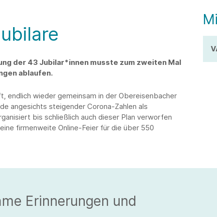
Mi
ubilare
V
ung der 43 Jubilar*innen musste zum zweiten Mal
ngen ablaufen.
t, endlich wieder gemeinsam in der Obereisenbacher
de angesichts steigender Corona-Zahlen als
ganisiert bis schließlich auch dieser Plan verworfen
eine firmenweite Online-Feier für die über 550
ame Erinnerungen und