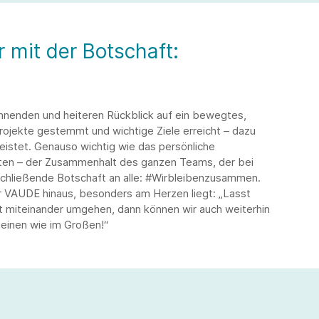
 mit der Botschaft:
nnenden und heiteren Rückblick auf ein bewegtes,
rojekte gestemmt und wichtige Ziele erreicht – dazu
leistet. Genauso wichtig wie das persönliche
iten – der Zusammenhalt des ganzen Teams, der bei
chließende Botschaft an alle: #Wirbleibenzusammen.
r VAUDE hinaus, besonders am Herzen liegt: „Lasst
t miteinander umgehen, dann können wir auch weiterhin
einen wie im Großen!“