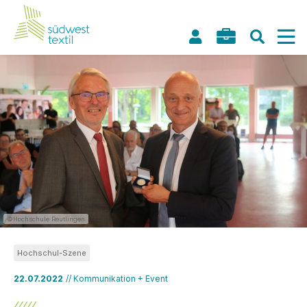
©Hochschule Reutlingen
Hochschul-Szene
22.07.2022
// Kommunikation + Event