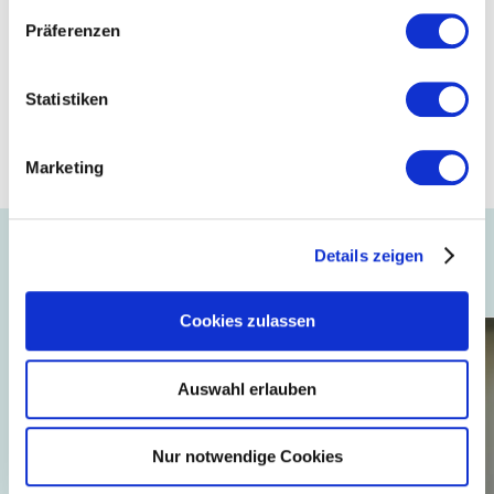
auch in Zukunft erfolgreich gestaltet werden.
Präferenzen
Mehr zum Thema
Statistiken
Hochschule Reutlingen
Marketing
Details zeigen
Auch interessant ...
Cookies zulassen
Auswahl erlauben
Nur notwendige Cookies