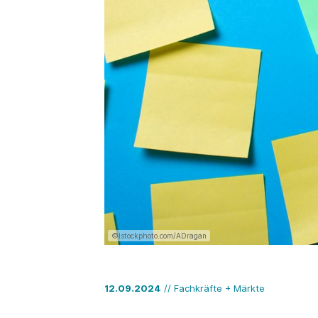
©Istockphoto.com/ADragan
12.09.2024
// Fachkräfte + Märkte