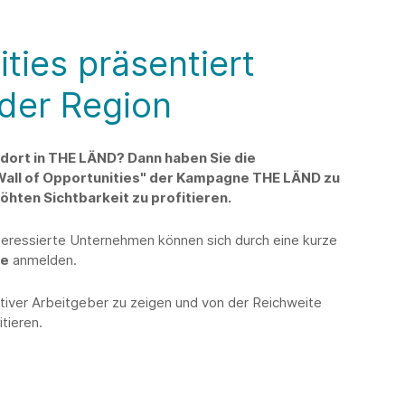
ties präsentiert
 der Region
ndort in THE LÄND? Dann haben Sie die
"Wall of Opportunities" der Kampagne THE LÄND zu
öhten Sichtbarkeit zu profitieren.
Interessierte Unternehmen können sich durch eine kurze
de
anmelden.
ktiver Arbeitgeber zu zeigen und von der Reichweite
tieren.