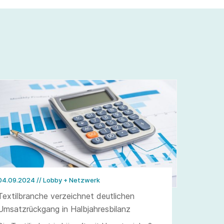
04.09.2024
// Lobby + Netzwerk
Textilbranche verzeichnet deutlichen
Umsatzrückgang in Halbjahresbilanz