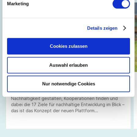
Marketing
Details zeigen
Cookies zulassen
Auswahl erlauben
02.12.2021
// Innovation + Nachhaltigkeit
Nur notwendige Cookies
Jetzt online: Netzwerk-Plattform Textil für Morgen
Nachhaltigkeit gestalten, Kooperationen finden und
dabei die 17 Ziele für nachhaltige Entwicklung im Blick –
das ist das Konzept der neuen Plattform
www.textilfuermorgen.de von Südwesttextil. Werden
Sie ein Teil davon!