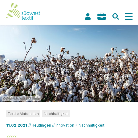
©iStockphoto.com/Funtay
Textile Materialien
Nachhaltigkeit
11.02.2021
// Reutlingen // Innovation + Nachhaltigkeit