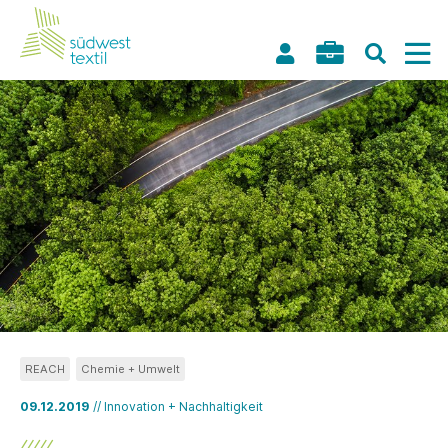
REACH
Chemie + Umwelt
09.12.2019
// Innovation + Nachhaltigkeit