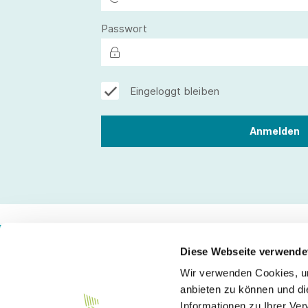
Passwort
Eingeloggt bleiben
Diese Webseite verwende
Wir verwenden Cookies, um
Kontakt
anbieten zu können und di
Informationen zu Ihrer Ve