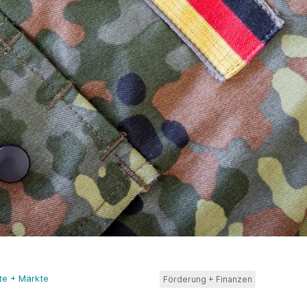
fte + Märkte
Förderung + Finanzen