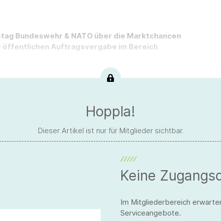
gstag Bundeswehr & NATO über die Marktchancen
 öffentlichen Auftragsvergabe im Bereich
Hoppla!
Dieser Artikel ist nur für Mitglieder sichtbar.
Keine Zugangs
Im Mitgliederbereich erwarte
Serviceangebote.