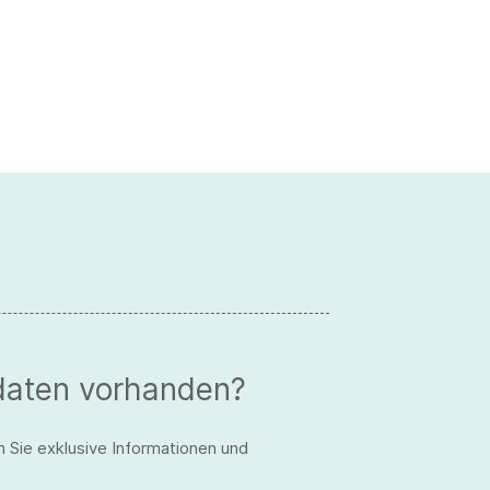
daten vorhanden?
n Sie exklusive Informationen und