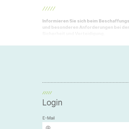
Informieren Sie sich beim Beschaffun
und besonderen Anforderungen bei der
Sicherheit und Verteidigung.
Login
E-Mail