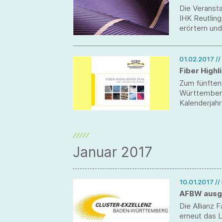
Die Veransta
IHK Reutling
erörtern un
01.02.2017
/
Fiber Highl
Zum fünften 
Württemberg
Kalenderjah
Januar 2017
10.01.2017
//
AFBW ausg
Die Allianz
erneut das 