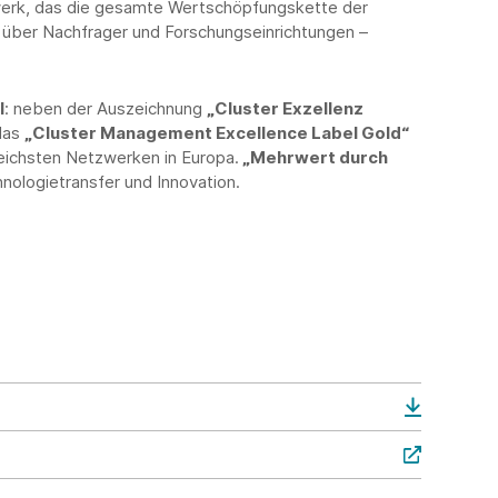
erk, das die gesamte Wertschöpfungskette der
 über Nachfrager und Forschungseinrichtungen –
l
: neben der Auszeichnung
„Cluster Exzellenz
das
„Cluster Management Excellence Label Gold“
ichsten Netzwerken in Europa.
„Mehrwert durch
hnologietransfer und Innovation.