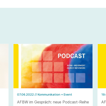
07.06.2022
// Kommunikation + Event
19
AFBW im Gespräch: neue Podcast-Reihe
AF