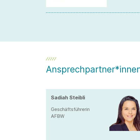
Ansprechpartner*inne
Sadiah Steibli
Geschäftsführerin
AFBW