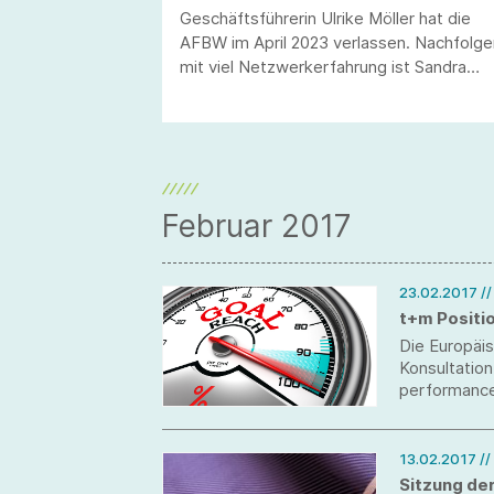
Geschäftsführerin Ulrike Möller hat die
AFBW im April 2023 verlassen. Nachfolge
mit viel Netzwerkerfahrung ist Sandra
Bayer.
Februar 2017
23.02.2017
/
t+m Positi
Die Europäis
Konsultatio
performance
die zweite 
13.02.2017
/
Sitzung de