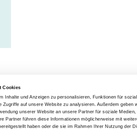
t Cookies
 Inhalte und Anzeigen zu personalisieren, Funktionen für sozia
Service
Fo
e Zugriffe auf unsere Website zu analysieren. Außerdem geben w
rwendung unserer Website an unsere Partner für soziale Medien
Impressum
re Partner führen diese Informationen möglicherweise mit weite
Datenschutz
ereitgestellt haben oder die sie im Rahmen Ihrer Nutzung der D
Teilnahmebedingungen