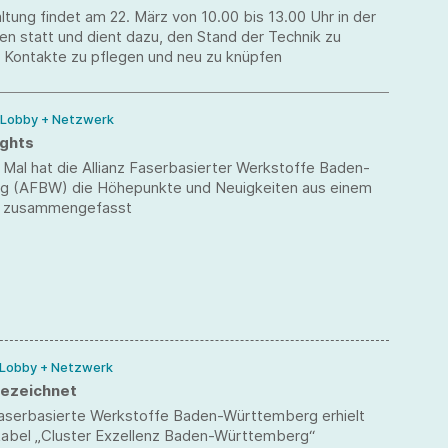
ltung findet am 22. März von 10.00 bis 13.00 Uhr in der
en statt und dient dazu, den Stand der Technik zu
d Kontakte zu pflegen und neu zu knüpfen
/ Lobby + Netzwerk
ights
Mal hat die Allianz Faserbasierter Werkstoffe Baden-
 (AFBW) die Höhepunkte und Neuigkeiten aus einem
r zusammengefasst
 Lobby + Netzwerk
ezeichnet
 Faserbasierte Werkstoffe Baden-Württemberg erhielt
Label „Cluster Exzellenz Baden-Württemberg“