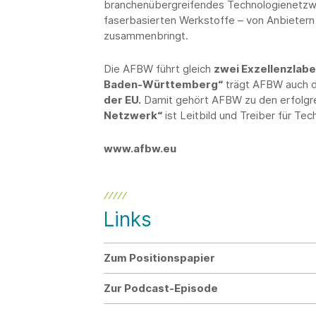
branchenübergreifendes Technologienetzw
faserbasierten Werkstoffe – von Anbietern
zusammenbringt.
Die AFBW führt gleich
zwei Exzellenzlabe
Baden-Württemberg“
trägt AFBW auch 
der EU.
Damit gehört AFBW zu den erfolgre
Netzwerk“
ist Leitbild und Treiber für Tec
www.afbw.eu
Links
Zum Positionspapier
Zur Podcast-Episode