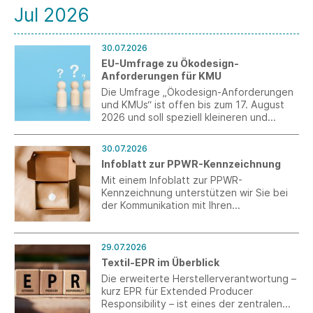
Jul 2026
30.07.2026
EU-Umfrage zu Ökodesign-
Anforderungen für KMU
Die Umfrage „Ökodesign-Anforderungen
und KMUs“ ist offen bis zum 17. August
2026 und soll speziell kleineren und
mittleren Unternehmen (KMU) ein Forum
für eine Stellungnahme bieten.
30.07.2026
Infoblatt zur PPWR-Kennzeichnung
Mit einem Infoblatt zur PPWR-
Kennzeichnung unterstützen wir Sie bei
der Kommunikation mit Ihren
Verpackungslieferanten aus Drittländern.
29.07.2026
Textil-EPR im Überblick
Die erweiterte Herstellerverantwortung –
kurz EPR für Extended Producer
Responsibility – ist eines der zentralen