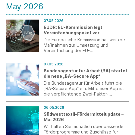
May 2026
07.05.2026
EUDR: EU-Kommission legt
Vereinfachungspaket vor
Die Europäische Kommission hat weitere
Maßnahmen zur Umsetzung und
Vereinfachung der EU-
Entwaldungsverordnung (EUDR)
veröffentlicht.
07.05.2026
Bundesagentur für Arbeit (BA) startet
die neue „BA-Secure App“
Die Bundesagentur für Arbeit führt die
„BA-Secure App“ ein. Mit dieser App ist
die verpflichtende Zwei-Faktor-
Authentifizierung (MFA) direkt auf dem
Smartphone oder Tablet nutzbar.
06.05.2026
Südwesttextil-Fördermittelupdate –
Mai 2026
Wir halten Sie monatlich über passende
Förderprogramme und Zuschüsse für