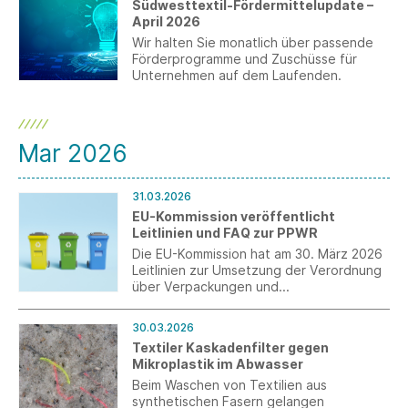
Südwesttextil-Fördermittelupdate –
April 2026
Wir halten Sie monatlich über passende
Förderprogramme und Zuschüsse für
Unternehmen auf dem Laufenden.
Mar 2026
31.03.2026
EU-Kommission veröffentlicht
Leitlinien und FAQ zur PPWR
Die EU-Kommission hat am 30. März 2026
Leitlinien zur Umsetzung der Verordnung
über Verpackungen und
Verpackungsabfälle (PPWR)
veröffentlicht.
30.03.2026
Textiler Kaskadenfilter gegen
Mikroplastik im Abwasser
Beim Waschen von Textilien aus
synthetischen Fasern gelangen