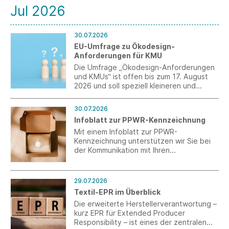
Jul 2026
30.07.2026
EU-Umfrage zu Ökodesign-
Anforderungen für KMU
Die Umfrage „Ökodesign-Anforderungen
und KMUs“ ist offen bis zum 17. August
2026 und soll speziell kleineren und
mittleren Unternehmen (KMU) ein Forum
für eine Stellungnahme bieten.
30.07.2026
Infoblatt zur PPWR-Kennzeichnung
Mit einem Infoblatt zur PPWR-
Kennzeichnung unterstützen wir Sie bei
der Kommunikation mit Ihren
Verpackungslieferanten aus Drittländern.
29.07.2026
Textil-EPR im Überblick
Die erweiterte Herstellerverantwortung –
kurz EPR für Extended Producer
Responsibility – ist eines der zentralen