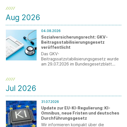
Aug 2026
04.08.2026
Sozialversicherungsrecht: GKV-
Beitragsstabilisierungsgesetz
veröffentlicht
Das GKV-
Beitragssatzstabilisierungsgesetz wurde
am 29.07.2026 im Bundesgesetzblatt
veröffentlicht. Für Arbeitgeber ergeben
sich wesentliche Änderungen, darunter
die Anhebung der
Beitragsbemessungsgrenze sowie die
Jul 2026
Einführung der Teilarbeitsunfähigkeit.
31.07.2026
Update zur EU-KI-Regulierung: KI-
Omnibus, neue Fristen und deutsches
Durchführungsgesetz
Wir informieren kompakt über die