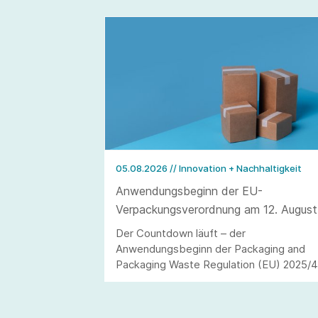
05.08.2026
// Innovation + Nachhaltigkeit
Anwendungsbeginn der EU-
Verpackungsverordnung am 12. August
2026
Der Countdown läuft – der
Anwendungsbeginn der Packaging and
Packaging Waste Regulation (EU) 2025/
(kurz: PPWR) steht in den Startlöchern.