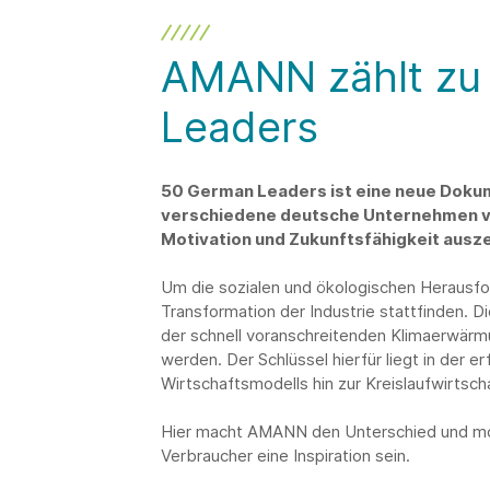
AMANN zählt zu
Leaders
50 German Leaders ist eine neue Doku
verschiedene deutsche Unternehmen vor,
Motivation und Zukunftsfähigkeit ausz
Um die sozialen und ökologischen Herausfo
Transformation der Industrie stattfinden. 
der schnell voranschreitenden Klimaerwärmun
werden. Der Schlüssel hierfür liegt in der 
Wirtschaftsmodells hin zur Kreislaufwirtsch
Hier macht AMANN den Unterschied und möch
Verbraucher eine Inspiration sein.