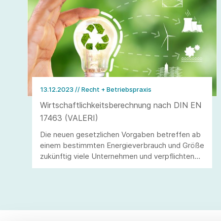
13.12.2023
// Recht + Betriebspraxis
Wirtschaftlichkeitsberechnung nach DIN EN
17463 (VALERI)
Die neuen gesetzlichen Vorgaben betreffen ab
einem bestimmten Energieverbrauch und Größe
zukünftig viele Unternehmen und verpflichten
diese zur wirtschaftlichen Bewertung und ggf.
Umsetzung von wirtschaftlichen
Energieeffizienzmaßnahmen.