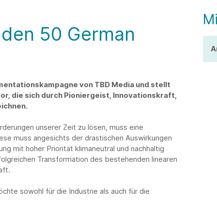
Mi
 den 50 German
A
mentationskampagne von TBD Media und stellt
 die sich durch Pioniergeist, Innovationskraft,
eichnen.
rderungen unserer Zeit zu lösen, muss eine
Diese muss angesichts der drastischen Auswirkungen
g mit hoher Priorität klimaneutral und nachhaltig
erfolgreichen Transformation des bestehenden linearen
aft.
te sowohl für die Industrie als auch für die