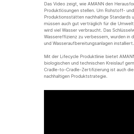
Das Video zeigt, wie AMANN den Herausford
Produktlösungen stellen. Um Rohstoff- und 
Produktionsstätten nachhaltige Standards 
müssen auch gut verträglich für die Umwelt 
wird viel Wasser verbraucht. Das Schlüsselwo
Wassereffizienz zu verbessern, wurden in 
und Wasseraufbereitungsanlagen installiert.
Mit der Lifecycle Produktlinie bietet AMAN
biologischen und technischen Kreislauf gem
Cradle-to-Cradle-Zertifizierung ist auch die
nachhaltigen Produktstrategie.