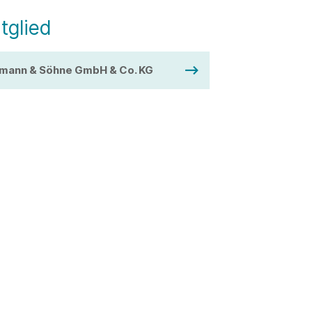
tglied
mann & Söhne GmbH & Co. KG