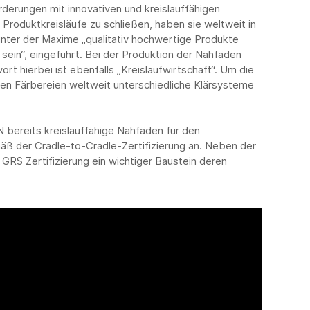
erungen mit innovativen und kreislauffähigen
Produktkreisläufe zu schließen, haben sie weltweit in
unter der Maxime „qualitativ hochwertige Produkte
sein“, eingeführt. Bei der Produktion der Nähfäden
rt hierbei ist ebenfalls „Kreislaufwirtschaft“. Um die
den Färbereien weltweit unterschiedliche Klärsysteme
N bereits kreislauffähige Nähfäden für den
äß der Cradle-to-Cradle-Zertifizierung an. Neben der
 GRS Zertifizierung ein wichtiger Baustein deren