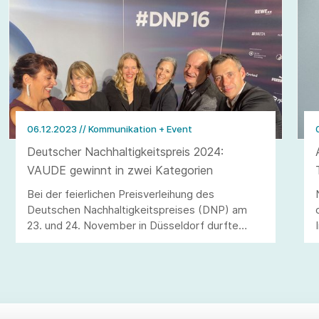
06.12.2023
// Kommunikation + Event
Deutscher Nachhaltigkeitspreis 2024:
VAUDE gewinnt in zwei Kategorien
Bei der feierlichen Preisverleihung des
Deutschen Nachhaltigkeitspreises (DNP) am
23. und 24. November in Düsseldorf durfte
VAUDE gleich zwei der begehrten silbernen
Kugeln entgegennehmen.