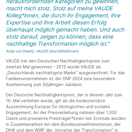
herausfordernden Kategorien zu gewinnen,
macht mich stolz. Stolz auf meine VAUDE
Kolleg*innen, die durch ihr Engagement, ihre
Expertise und ihre Arbeit diesen Erfolg
überhaupt möglich gemacht haben. Und auch
stolz darauf, zeigen zu können, dass eine
nachhaltige Transformation möglich ist.”
Antje von Dewitz, VAUDE Geschäftsführerin
VAUDE hat den Deutschen Nachhaltigkeitspreis zum
zweiten Mal gewonnen – 2015 wurde VAUDE als
„Deutschlands nachhaltigste Marke” ausgezeichnet. Für das
Familienunternehmen ist der DNP 2024 eine besondere
Anerkennung zum 50jährigen Jubiläum.
Der Deutsche Nachhaltigkeitspreis, der in diesem Jahr zum
16. Mal verliehen wurde, gilt als die bedeutendste
Auszeichnung Europas für ökologisches und soziales
Engagement. An der Preisverleihung nahmen über 1.200
Gäste und promiente Preisträger*innen teil. Erstmals wurden
in Zusammenarbeit mit dem Bundesumweltministerium, der
DIHK und dem WWF die „Vorreiter der Transformation” in