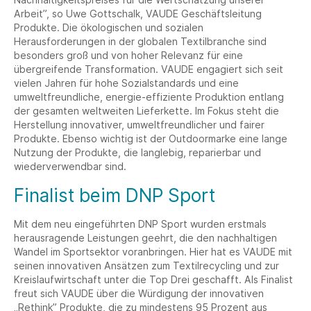
Arbeit”, so Uwe Gottschalk, VAUDE Geschäftsleitung
Produkte. Die ökologischen und sozialen
Herausforderungen in der globalen Textilbranche sind
besonders groß und von hoher Relevanz für eine
übergreifende Transformation. VAUDE engagiert sich seit
vielen Jahren für hohe Sozialstandards und eine
umweltfreundliche, energie-effiziente Produktion entlang
der gesamten weltweiten Lieferkette. Im Fokus steht die
Herstellung innovativer, umweltfreundlicher und fairer
Produkte. Ebenso wichtig ist der Outdoormarke eine lange
Nutzung der Produkte, die langlebig, reparierbar und
wiederverwendbar sind.
Finalist beim DNP Sport
Mit dem neu eingeführten DNP Sport wurden erstmals
herausragende Leistungen geehrt, die den nachhaltigen
Wandel im Sportsektor voranbringen. Hier hat es VAUDE mit
seinen innovativen Ansätzen zum Textilrecycling und zur
Kreislaufwirtschaft unter die Top Drei geschafft. Als Finalist
freut sich VAUDE über die Würdigung der innovativen
„Rethink” Produkte, die zu mindestens 95 Prozent aus