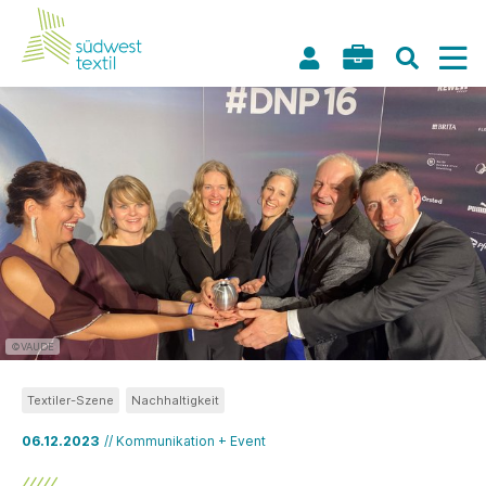
©VAUDE
Textiler-Szene
Nachhaltigkeit
06.12.2023
// Kommunikation + Event