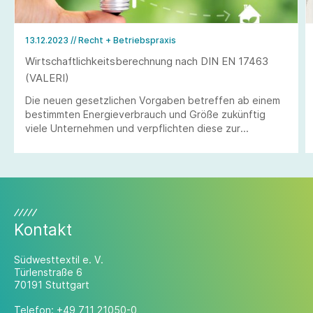
13.12.2023
// Recht + Betriebspraxis
Wirtschaftlichkeitsberechnung nach DIN EN 17463
(VALERI)
Die neuen gesetzlichen Vorgaben betreffen ab einem
bestimmten Energieverbrauch und Größe zukünftig
viele Unternehmen und verpflichten diese zur
wirtschaftlichen Bewertung und ggf. Umsetzung von
wirtschaftlichen Energieeffizienzmaßnahmen.
Kontakt
Südwesttextil e. V.
Türlenstraße 6
70191 Stuttgart
Telefon:
+49 711 21050-0