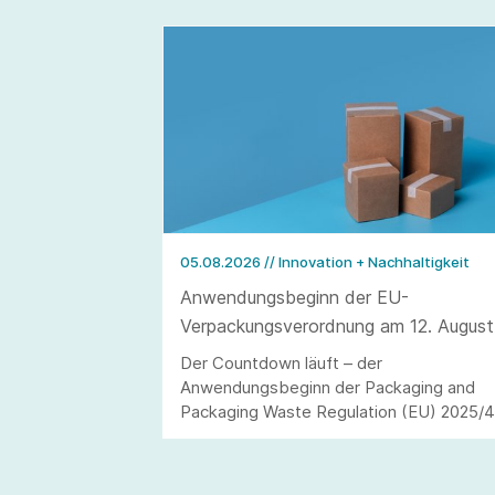
05.08.2026
// Innovation + Nachhaltigkeit
Anwendungsbeginn der EU-
Verpackungsverordnung am 12. August
2026
Der Countdown läuft – der
Anwendungsbeginn der Packaging and
Packaging Waste Regulation (EU) 2025/
(kurz: PPWR) steht in den Startlöchern.