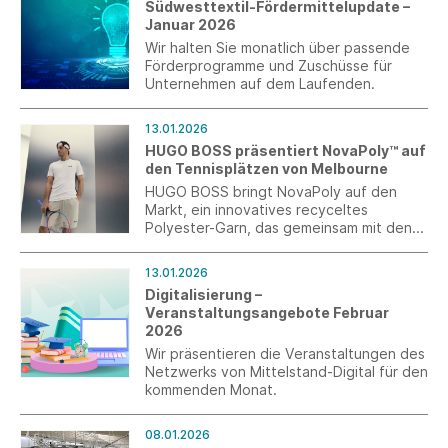
Südwesttextil-Fördermittelupdate –
Januar 2026
Wir halten Sie monatlich über passende
Förderprogramme und Zuschüsse für
Unternehmen auf dem Laufenden.
13.01.2026
HUGO BOSS präsentiert NovaPoly™ auf
den Tennisplätzen von Melbourne
HUGO BOSS bringt NovaPoly auf den
Markt, ein innovatives recyceltes
Polyester-Garn, das gemeinsam mit den
beiden Lieferanten Jiaren Chemical
Recycling und NBC LLC entwickelt wurde.
13.01.2026
Digitalisierung –
Veranstaltungsangebote Februar
2026
Wir präsentieren die Veranstaltungen des
Netzwerks von Mittelstand-Digital für den
kommenden Monat.
08.01.2026