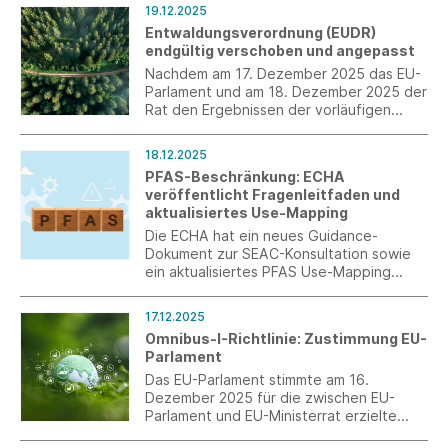
C9-C21-PFCAs, deren Salzen und
19.12.2025
verwandten Verbindungen eingereicht.
Entwaldungsverordnung (EUDR)
Die Stellungnahme basiert auf der im t+m-
endgültig verschoben und angepasst
Arbeitskreis Umwelt abgestimmten
Verbandsposition und ist beigefügt.
Nachdem am 17. Dezember 2025 das EU-
Parlament und am 18. Dezember 2025 der
Rat den Ergebnissen der vorläufigen
politischen Einigung vom 10. Dezember
2025 zugestimmt haben, ist die erneute
18.12.2025
einjährige Verschiebung und die
PFAS-Beschränkung: ECHA
inhaltliche Anpassung der
veröffentlicht Fragenleitfaden und
Entwaldungsverordnung (EUDR) sicher.
aktualisiertes Use-Mapping
Die ECHA hat ein neues Guidance-
Dokument zur SEAC-Konsultation sowie
ein aktualisiertes PFAS Use-Mapping
veröffentlicht. Das Mapping enthält eine
präzisere sektorale Zuordnung textiler
17.12.2025
Anwendungen, insbesondere im Bereich
Omnibus-I-Richtlinie: Zustimmung EU-
der technischen Textilien.
Parlament
Das EU-Parlament stimmte am 16.
Dezember 2025 für die zwischen EU-
Parlament und EU-Ministerrat erzielte
vorläufige Einigung zur Omnibus-I-