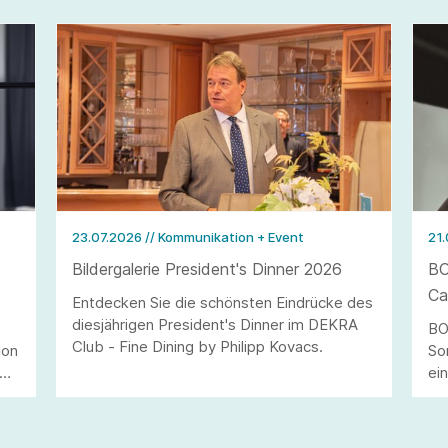
23.07.2026
// Kommunikation + Event
21
Bildergalerie President's Dinner 2026
BO
Ca
Entdecken Sie die schönsten Eindrücke des
diesjährigen President's Dinner im DEKRA
BO
Club - Fine Dining by Philipp Kovacs.
ion
So
ie
ei
an
Ja
n