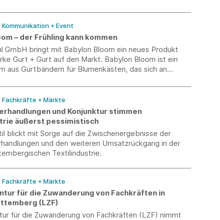
/ Kommunikation + Event
oom – der Frühling kann kommen
ahl GmbH bringt mit Babylon Bloom ein neues Produkt
ke Gurt + Gurt auf den Markt. Babylon Bloom ist ein
 aus Gurtbändern für Blumenkästen, das sich an
dem Balkongeländer anbringen lässt.
/ Fachkräfte + Märkte
verhandlungen und Konjunktur stimmen
trie äußerst pessimistisch
l blickt mit Sorge auf die Zwischenergebnisse der
erhandlungen und den weiteren Umsatzrückgang in der
embergischen Textilindustrie.
/ Fachkräfte + Märkte
tur für die Zuwanderung von Fachkräften in
ttemberg (LZF)
ur für die Zuwanderung von Fachkräften (LZF) nimmt