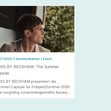
.07.2026
// Kommunikation + Event
SS BY BECKHAM: The Summer
psule
SS BY BECKHAM präsentiert die
mmer-Capsule für Frühjahr/Sommer 2026:
ne sorgfältig zusammengestellte Auswahl
 Smart-Casual-Pieces für die warme
hreszeit.