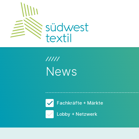
News
Fachkräfte + Märkte
Lobby + Netzwerk