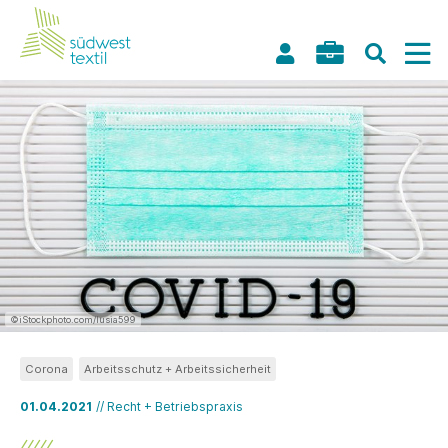
©iStockphoto.com/lusia599
Corona
Arbeitsschutz + Arbeitssicherheit
01.04.2021
// Recht + Betriebspraxis