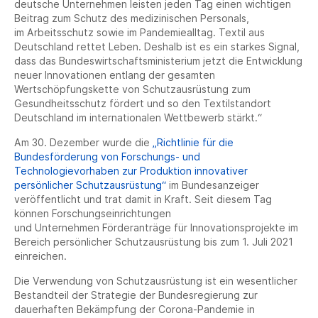
deutsche Unternehmen leisten jeden Tag einen wichtigen
Beitrag zum Schutz des medizinischen Personals,
im Arbeitsschutz sowie im Pandemiealltag. Textil aus
Deutschland rettet Leben. Deshalb ist es ein starkes Signal,
dass das Bundeswirtschaftsministerium jetzt die Entwicklung
neuer Innovationen entlang der gesamten
Wertschöpfungskette von Schutzausrüstung zum
Gesundheitsschutz fördert und so den Textilstandort
Deutschland im internationalen Wettbewerb stärkt.“
Am 30. Dezember wurde die
„Richtlinie für die
Bundesförderung von Forschungs- und
Technologievorhaben zur Produktion innovativer
persönlicher Schutzausrüstung“
im Bundesanzeiger
veröffentlicht und trat damit in Kraft. Seit diesem Tag
können Forschungseinrichtungen
und Unternehmen Förderanträge für Innovationsprojekte im
Bereich persönlicher Schutzausrüstung bis zum 1. Juli 2021
einreichen.
Die Verwendung von Schutzausrüstung ist ein wesentlicher
Bestandteil der Strategie der Bundesregierung zur
dauerhaften Bekämpfung der Corona-Pandemie in