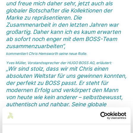
und freue mich daher sehr, jetzt auch als
globaler Botschafter die Kollektionen der
Marke zu repräsentieren. Die
Zusammenarbeit in den letzten Jahren war
großartig. Daher kann ich es kaum erwarten
ab sofort noch enger mit dem BOSS-Team
zusammenzuarbeiten“,
kommentiert Chris Hemsworth seine neue Rolle.
Yves Müller, Vorstandssprecher der HUGO BOSS AG, erläutert:
„Wir sind stolz, dass wir mit Chris einen
absoluten Weltstar für uns gewinnen konnten,
der perfekt zu BOSS passt. Er steht für
modernen Erfolg und verkörpert den Mann
von heute wie kein anderer – selbstbewusst,
authentisch und nahbar. Seine globale
Bekanntheit trägt dazu bei, die Begehrlichkeit
der Marke BOSS in Zukunft noch weiter zu
steigern.“