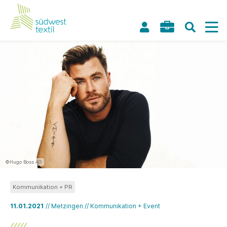
©Hugo Boss AG
Kommunikation + PR
11.01.2021
// Metzingen // Kommunikation + Event