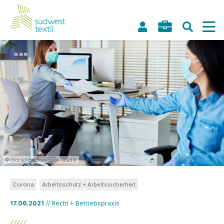
©iStockphoto.com/gpointstudio
Corona
Arbeitsschutz + Arbeitssicherheit
17.06.2021
// Recht + Betriebspraxis