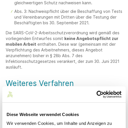
gleichwertigen Schutz nachweisen kann.
Abs. 3: Nachweispflicht über die Beschaffung von Tests
und Vereinbarungen mit Dritten über die Testung der
Beschäftigten bis 30. September 2021.
Die SARS-CoV-2-Arbeitsschutzverordnung wird gemäß des
vorliegenden Entwurfes somit
keine Angebotspflicht zur
mobilen Arbeit
enthalten. Diese war (gemeinsam mit der
Verpflichtung des Arbeitnehmers, dieses Angebot
anzunehmen) bisher in § 28b Abs. 7 des
Infektionsschutzgesetzes verankert, der zum 30. Juni 2021
ausläuft.
Weiteres Verfahren
Die SARS-CoV-2-Arbeitsschutzverordnung soll am 23. Juni
2021 im Kabinett beraten werden. Sie wird dann im
Bundesanzeiger veröffentlicht und soll am 1. Juli 2021 in
Kraft treten.
Diese Webseite verwendet Cookies
Wir verwenden Cookies, um Inhalte und Anzeigen zu